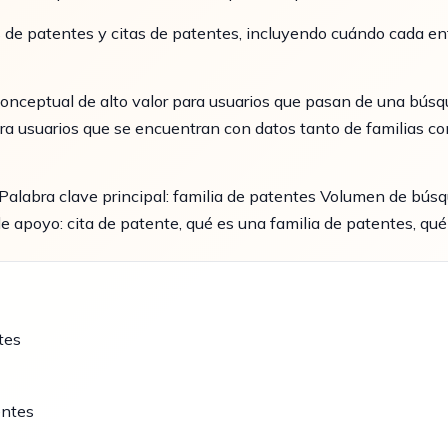
 de patentes y citas de patentes, incluyendo cuándo cada en
nceptual de alto valor para usuarios que pasan de una búsqu
para usuarios que se encuentran con datos tanto de familias c
alabra clave principal: familia de patentes Volumen de bús
e apoyo: cita de patente, qué es una familia de patentes, qué
tes
entes