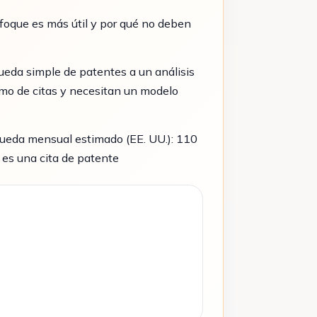
foque es más útil y por qué no deben
eda simple de patentes a un análisis
omo de citas y necesitan un modelo
queda mensual estimado (EE. UU.): 110
 es una cita de patente