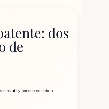
patente: dos
o de
s más útil y por qué no deben