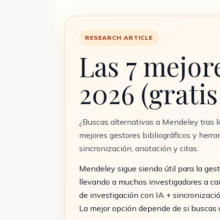
RESEARCH ARTICLE
Las 7 mejor
2026 (gratis
¿Buscas alternativas a Mendeley tras 
mejores gestores bibliográficos y herr
sincronización, anotación y citas.
Mendeley sigue siendo útil para la gesti
llevando a muchos investigadores a camb
de investigación con IA + sincronizaci
La mejor opción depende de si buscas u