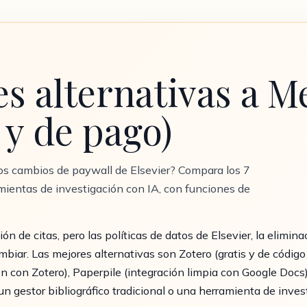
es alternativas a M
 y de pago)
los cambios de paywall de Elsevier? Compara los 7
amientas de investigación con IA, con funciones de
ón de citas, pero las políticas de datos de Elsevier, la elimin
iar. Las mejores alternativas son Zotero (gratis y de código 
ón con Zotero), Paperpile (integración limpia con Google Doc
n gestor bibliográfico tradicional o una herramienta de inves