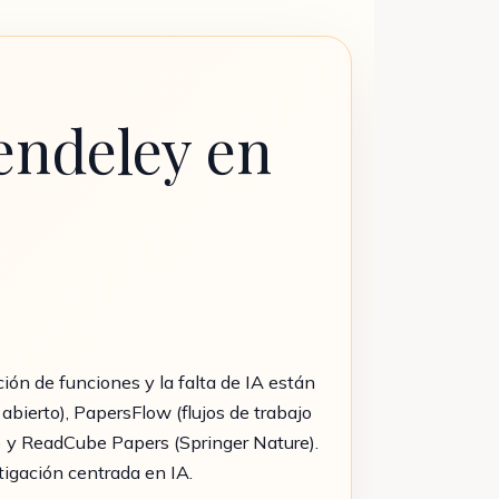
endeley en
ación de funciones y la falta de IA están
abierto), PapersFlow (flujos de trabajo
s) y ReadCube Papers (Springer Nature).
tigación centrada en IA.