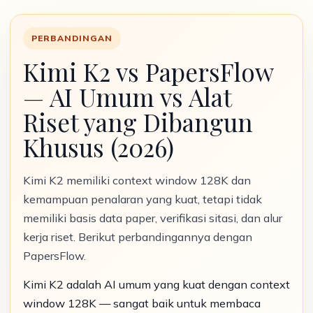
PERBANDINGAN
Kimi K2 vs PapersFlow
— AI Umum vs Alat
Riset yang Dibangun
Khusus (2026)
Kimi K2 memiliki context window 128K dan
kemampuan penalaran yang kuat, tetapi tidak
memiliki basis data paper, verifikasi sitasi, dan alur
kerja riset. Berikut perbandingannya dengan
PapersFlow.
Kimi K2 adalah AI umum yang kuat dengan context
window 128K — sangat baik untuk membaca