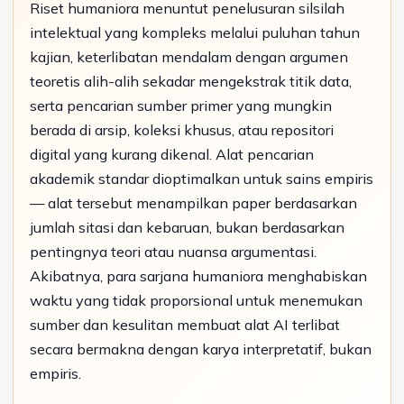
Riset humaniora menuntut penelusuran silsilah
intelektual yang kompleks melalui puluhan tahun
kajian, keterlibatan mendalam dengan argumen
teoretis alih-alih sekadar mengekstrak titik data,
serta pencarian sumber primer yang mungkin
berada di arsip, koleksi khusus, atau repositori
digital yang kurang dikenal. Alat pencarian
akademik standar dioptimalkan untuk sains empiris
— alat tersebut menampilkan paper berdasarkan
jumlah sitasi dan kebaruan, bukan berdasarkan
pentingnya teori atau nuansa argumentasi.
Akibatnya, para sarjana humaniora menghabiskan
waktu yang tidak proporsional untuk menemukan
sumber dan kesulitan membuat alat AI terlibat
secara bermakna dengan karya interpretatif, bukan
empiris.