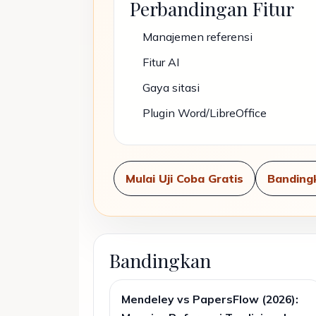
Perbandingan Fitur
Manajemen referensi
Fitur AI
Gaya sitasi
Plugin Word/LibreOffice
Mulai Uji Coba Gratis
Bandingk
Bandingkan
Mendeley vs PapersFlow (2026):