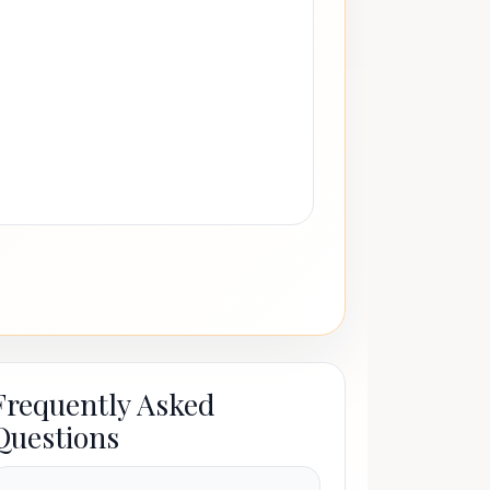
Frequently Asked
Questions