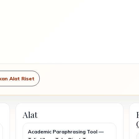
an Alat Riset
Alat
Academic Paraphrasing Tool —