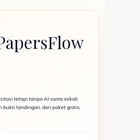
 PapersFlow
tasi tetapi tanpa AI sama sekali.
 bukti tandingan, dan paket gratis.