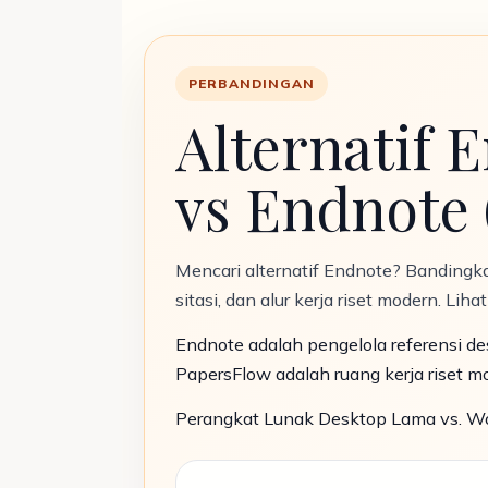
PERBANDINGAN
Alternatif 
vs Endnote 
Mencari alternatif Endnote? Bandingka
sitasi, dan alur kerja riset modern. Lih
Endnote adalah pengelola referensi de
PapersFlow adalah ruang kerja riset mo
Perangkat Lunak Desktop Lama vs. Wo