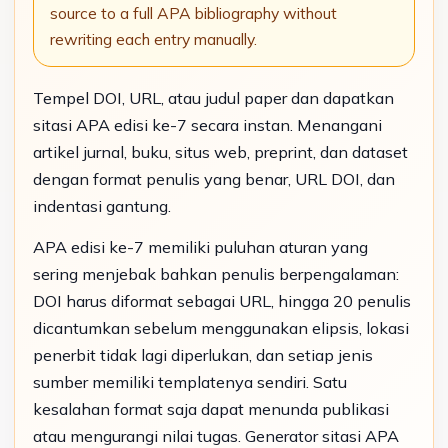
source to a full APA bibliography without
rewriting each entry manually.
Tempel DOI, URL, atau judul paper dan dapatkan
sitasi APA edisi ke-7 secara instan. Menangani
artikel jurnal, buku, situs web, preprint, dan dataset
dengan format penulis yang benar, URL DOI, dan
indentasi gantung.
APA edisi ke-7 memiliki puluhan aturan yang
sering menjebak bahkan penulis berpengalaman:
DOI harus diformat sebagai URL, hingga 20 penulis
dicantumkan sebelum menggunakan elipsis, lokasi
penerbit tidak lagi diperlukan, dan setiap jenis
sumber memiliki templatenya sendiri. Satu
kesalahan format saja dapat menunda publikasi
atau mengurangi nilai tugas. Generator sitasi APA