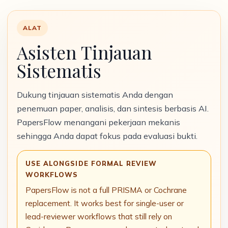
ALAT
Asisten Tinjauan
Sistematis
Dukung tinjauan sistematis Anda dengan
penemuan paper, analisis, dan sintesis berbasis AI.
PapersFlow menangani pekerjaan mekanis
sehingga Anda dapat fokus pada evaluasi bukti.
USE ALONGSIDE FORMAL REVIEW
WORKFLOWS
PapersFlow is not a full PRISMA or Cochrane
replacement. It works best for single-user or
lead-reviewer workflows that still rely on