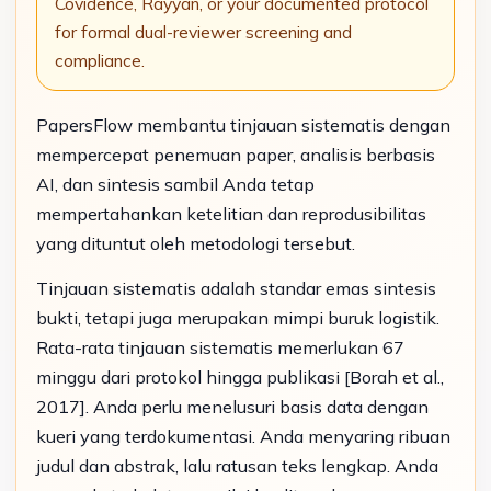
Covidence, Rayyan, or your documented protocol
for formal dual-reviewer screening and
compliance.
PapersFlow membantu tinjauan sistematis dengan
mempercepat penemuan paper, analisis berbasis
AI, dan sintesis sambil Anda tetap
mempertahankan ketelitian dan reprodusibilitas
yang dituntut oleh metodologi tersebut.
Tinjauan sistematis adalah standar emas sintesis
bukti, tetapi juga merupakan mimpi buruk logistik.
Rata-rata tinjauan sistematis memerlukan 67
minggu dari protokol hingga publikasi [Borah et al.,
2017]. Anda perlu menelusuri basis data dengan
kueri yang terdokumentasi. Anda menyaring ribuan
judul dan abstrak, lalu ratusan teks lengkap. Anda