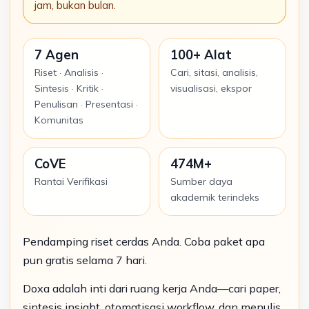
jam, bukan bulan.
7 Agen
100+ Alat
Riset · Analisis ·
Cari, sitasi, analisis,
Sintesis · Kritik ·
visualisasi, ekspor
Penulisan · Presentasi ·
Komunitas
CoVE
474M+
Rantai Verifikasi
Sumber daya
akademik terindeks
Pendamping riset cerdas Anda. Coba paket apa
pun gratis selama 7 hari.
Doxa adalah inti dari ruang kerja Anda—cari paper,
sintesis insight, otomatisasi workflow, dan menulis