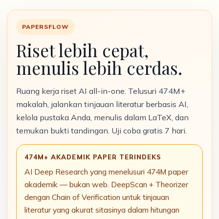
PAPERSFLOW
Riset lebih cepat,
menulis lebih cerdas.
Ruang kerja riset AI all-in-one. Telusuri 474M+
makalah, jalankan tinjauan literatur berbasis AI,
kelola pustaka Anda, menulis dalam LaTeX, dan
temukan bukti tandingan. Uji coba gratis 7 hari.
474M+ AKADEMIK PAPER TERINDEKS
AI Deep Research yang menelusuri 474M paper
akademik — bukan web. DeepScan + Theorizer
dengan Chain of Verification untuk tinjauan
literatur yang akurat sitasinya dalam hitungan