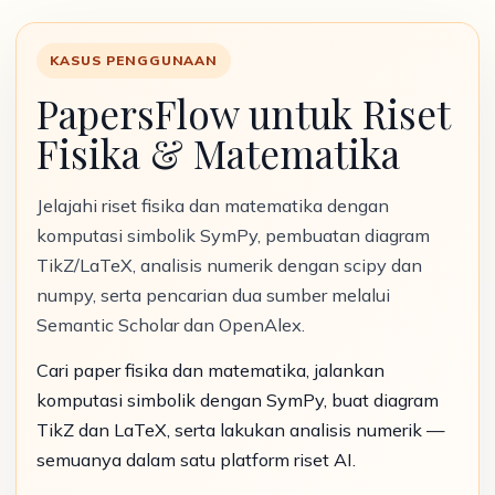
KASUS PENGGUNAAN
PapersFlow untuk Riset
Fisika & Matematika
Jelajahi riset fisika dan matematika dengan
komputasi simbolik SymPy, pembuatan diagram
TikZ/LaTeX, analisis numerik dengan scipy dan
numpy, serta pencarian dua sumber melalui
Semantic Scholar dan OpenAlex.
Cari paper fisika dan matematika, jalankan
komputasi simbolik dengan SymPy, buat diagram
TikZ dan LaTeX, serta lakukan analisis numerik —
semuanya dalam satu platform riset AI.