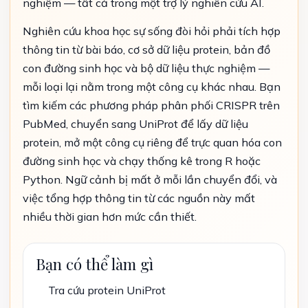
nghiệm — tất cả trong một trợ lý nghiên cứu AI.
Nghiên cứu khoa học sự sống đòi hỏi phải tích hợp
thông tin từ bài báo, cơ sở dữ liệu protein, bản đồ
con đường sinh học và bộ dữ liệu thực nghiệm —
mỗi loại lại nằm trong một công cụ khác nhau. Bạn
tìm kiếm các phương pháp phân phối CRISPR trên
PubMed, chuyển sang UniProt để lấy dữ liệu
protein, mở một công cụ riêng để trực quan hóa con
đường sinh học và chạy thống kê trong R hoặc
Python. Ngữ cảnh bị mất ở mỗi lần chuyển đổi, và
việc tổng hợp thông tin từ các nguồn này mất
nhiều thời gian hơn mức cần thiết.
Bạn có thể làm gì
Tra cứu protein UniProt