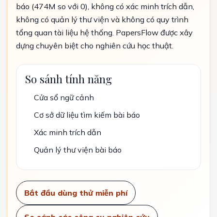
báo (474M so với 0), không có xác minh trích dẫn,
không có quản lý thư viện và không có quy trình
tổng quan tài liệu hệ thống. PapersFlow được xây
dựng chuyên biệt cho nghiên cứu học thuật.
So sánh tính năng
Cửa sổ ngữ cảnh
Cơ sở dữ liệu tìm kiếm bài báo
Xác minh trích dẫn
Quản lý thư viện bài báo
Bắt đầu dùng thử miễn phí