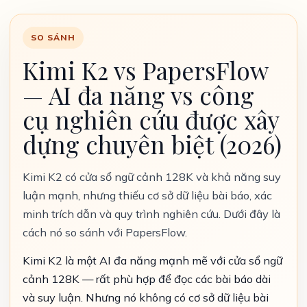
SO SÁNH
Kimi K2 vs PapersFlow
— AI đa năng vs công
cụ nghiên cứu được xây
dựng chuyên biệt (2026)
Kimi K2 có cửa sổ ngữ cảnh 128K và khả năng suy
luận mạnh, nhưng thiếu cơ sở dữ liệu bài báo, xác
minh trích dẫn và quy trình nghiên cứu. Dưới đây là
cách nó so sánh với PapersFlow.
Kimi K2 là một AI đa năng mạnh mẽ với cửa sổ ngữ
cảnh 128K — rất phù hợp để đọc các bài báo dài
và suy luận. Nhưng nó không có cơ sở dữ liệu bài