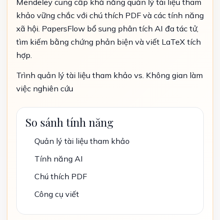
Mendeley cung cấp khả năng quản lý tài liệu tham
khảo vững chắc với chú thích PDF và các tính năng
xã hội. PapersFlow bổ sung phân tích AI đa tác tử,
tìm kiếm bằng chứng phản biện và viết LaTeX tích
hợp.
Trình quản lý tài liệu tham khảo vs. Không gian làm
việc nghiên cứu
So sánh tính năng
Quản lý tài liệu tham khảo
Tính năng AI
Chú thích PDF
Công cụ viết