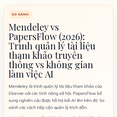
SO SÁNH
Mendeley vs
PapersFlow (2026):
Trình quản lý tài liệu
tham khảo truyền
thống vs không gian
làm việc AI
Mendeley là trình quản lý tài liệu tham khảo của
Elsevier với các tính năng xã hội. PapersFlow bổ
sung nghiên cứu được hỗ trợ bởi AI lên trên đó. So
sánh các cách tiếp cận quản lý trích dẫn.