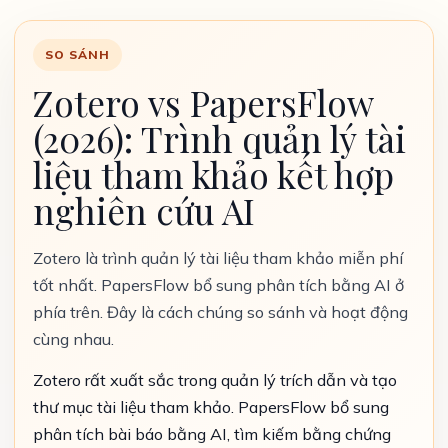
SO SÁNH
Zotero vs PapersFlow
(2026): Trình quản lý tài
liệu tham khảo kết hợp
nghiên cứu AI
Zotero là trình quản lý tài liệu tham khảo miễn phí
tốt nhất. PapersFlow bổ sung phân tích bằng AI ở
phía trên. Đây là cách chúng so sánh và hoạt động
cùng nhau.
Zotero rất xuất sắc trong quản lý trích dẫn và tạo
thư mục tài liệu tham khảo. PapersFlow bổ sung
phân tích bài báo bằng AI, tìm kiếm bằng chứng