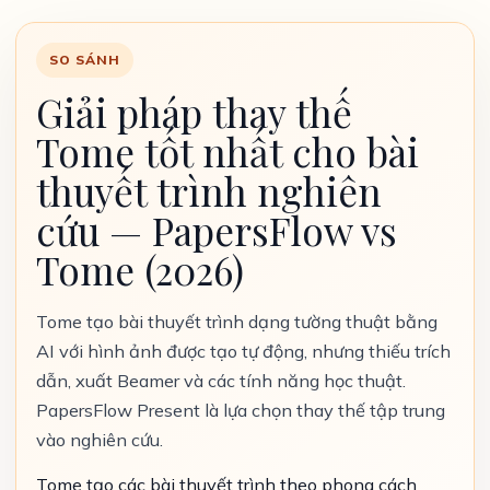
SO SÁNH
Giải pháp thay thế
Tome tốt nhất cho bài
thuyết trình nghiên
cứu — PapersFlow vs
Tome (2026)
Tome tạo bài thuyết trình dạng tường thuật bằng
AI với hình ảnh được tạo tự động, nhưng thiếu trích
dẫn, xuất Beamer và các tính năng học thuật.
PapersFlow Present là lựa chọn thay thế tập trung
vào nghiên cứu.
Tome tạo các bài thuyết trình theo phong cách