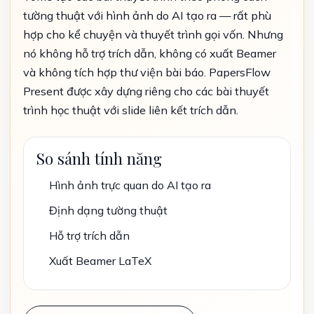
tường thuật với hình ảnh do AI tạo ra — rất phù
hợp cho kể chuyện và thuyết trình gọi vốn. Nhưng
nó không hỗ trợ trích dẫn, không có xuất Beamer
và không tích hợp thư viện bài báo. PapersFlow
Present được xây dựng riêng cho các bài thuyết
trình học thuật với slide liên kết trích dẫn.
So sánh tính năng
Hình ảnh trực quan do AI tạo ra
Định dạng tường thuật
Hỗ trợ trích dẫn
Xuất Beamer LaTeX