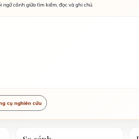
i ngữ cảnh giữa tìm kiếm, đọc và ghi chú.
ng cụ nghiên cứu