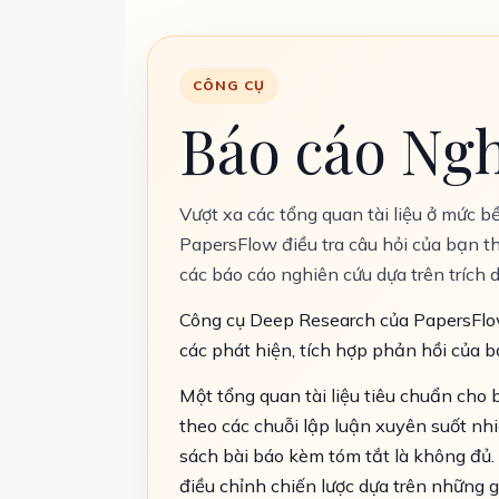
CÔNG CỤ
Báo cáo Ngh
Vượt xa các tổng quan tài liệu ở mức b
PapersFlow điều tra câu hỏi của bạn th
các báo cáo nghiên cứu dựa trên trích 
Công cụ Deep Research của PapersFlow t
các phát hiện, tích hợp phản hồi của b
Một tổng quan tài liệu tiêu chuẩn cho
theo các chuỗi lập luận xuyên suốt nh
sách bài báo kèm tóm tắt là không đủ. 
điều chỉnh chiến lược dựa trên những 