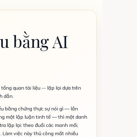
u bằng AI
ng quan tài liệu -- lặp lại dựa trên
h dẫn.
ểu bằng chứng thực sự nói gì — lần
ng một lập luận tinh tế — thì một danh
ra lặp lại: theo đuổi các manh mối,
h. Làm việc này thủ công mất nhiều