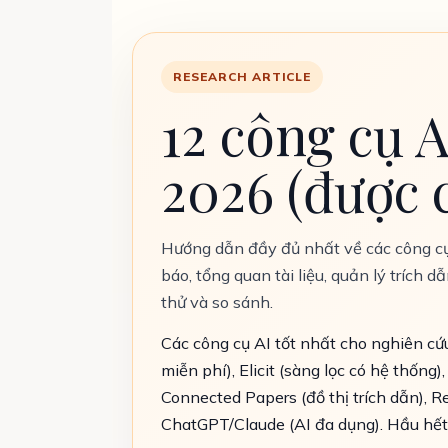
RESEARCH ARTICLE
12 công cụ 
2026 (được 
Hướng dẫn đầy đủ nhất về các công cụ
báo, tổng quan tài liệu, quản lý trích
thử và so sánh.
Các công cụ AI tốt nhất cho nghiên cứu
miễn phí), Elicit (sàng lọc có hệ thống)
Connected Papers (đồ thị trích dẫn), R
ChatGPT/Claude (AI đa dụng). Hầu hết 