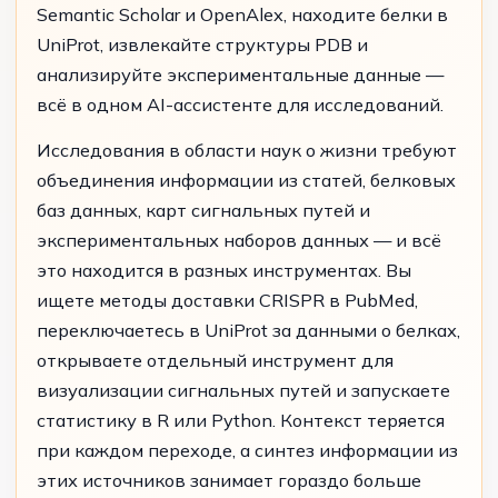
Semantic Scholar и OpenAlex, находите белки в
UniProt, извлекайте структуры PDB и
анализируйте экспериментальные данные —
всё в одном AI-ассистенте для исследований.
Исследования в области наук о жизни требуют
объединения информации из статей, белковых
баз данных, карт сигнальных путей и
экспериментальных наборов данных — и всё
это находится в разных инструментах. Вы
ищете методы доставки CRISPR в PubMed,
переключаетесь в UniProt за данными о белках,
открываете отдельный инструмент для
визуализации сигнальных путей и запускаете
статистику в R или Python. Контекст теряется
при каждом переходе, а синтез информации из
этих источников занимает гораздо больше