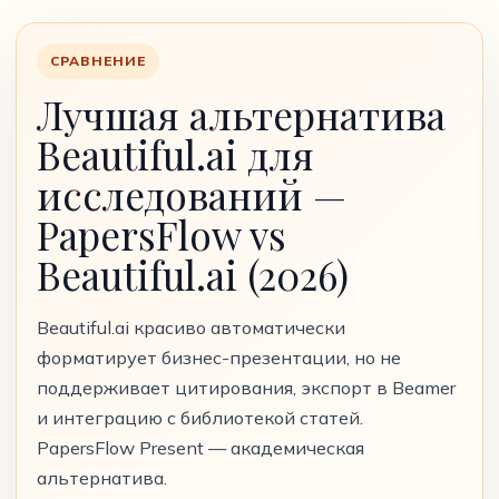
СРАВНЕНИЕ
Лучшая альтернатива
Beautiful.ai для
исследований —
PapersFlow vs
Beautiful.ai (2026)
Beautiful.ai красиво автоматически
форматирует бизнес-презентации, но не
поддерживает цитирования, экспорт в Beamer
и интеграцию с библиотекой статей.
PapersFlow Present — академическая
альтернатива.