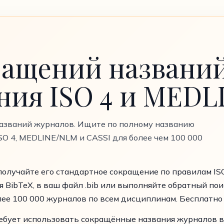
ращений названи
ния ISO 4 и MEDL
азваний журналов. Ищите по полному названию
SO 4, MEDLINE/NLM и CASSI для более чем 100 000
олучайте его стандартное сокращение по правилам IS
 BibTeX, в ваш файл .bib или выполняйте обратный пои
ее 100 000 журналов по всем дисциплинам. Бесплатно 
ребует использовать сокращённые названия журналов в