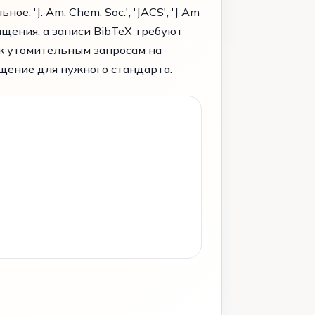
: 'J. Am. Chem. Soc.', 'JACS', 'J Am
ащения, а записи BibTeX требуют
к утомительным запросам на
щение для нужного стандарта.