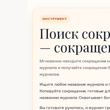
ИНСТРУМЕНТ
Поиск сок
— сокраще
Мгновенно находите сокращения н
журнала и получайте сокращения I
журналов.
Ищите любое название журнала и п
Копируйте сокращения, готовые для
названию журнала. Охватывает бол
Вы готовите рукопись, и журнал т