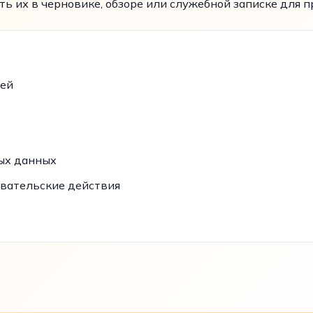
ь их в черновике, обзоре или служебной записке для 
тей
ых данных
вательские действия