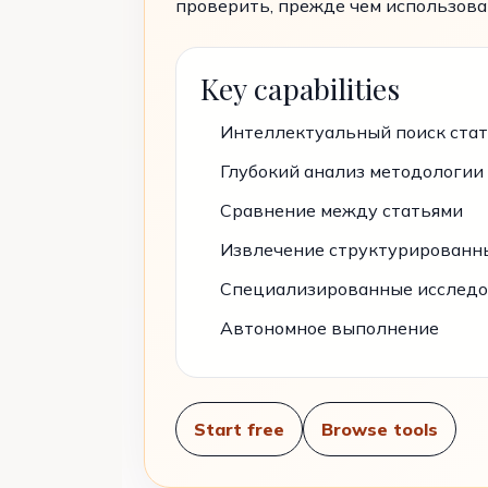
проверить, прежде чем использоват
Key capabilities
Интеллектуальный поиск ста
Глубокий анализ методологии
Сравнение между статьями
Извлечение структурированн
Специализированные исследо
Автономное выполнение
Start free
Browse tools