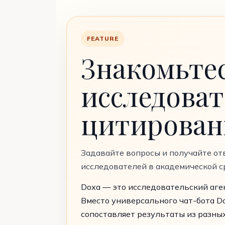
FEATURE
Знакомьтес
исследоват
цитирован
Задавайте вопросы и получайте от
исследователей в академической с
Doxa — это исследовательский аген
Вместо универсального чат-бота D
сопоставляет результаты из разны