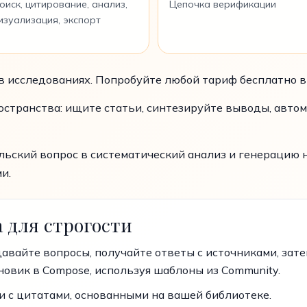
оиск, цитирование, анализ,
Цепочка верификации
изуализация, экспорт
исследованиях. Попробуйте любой тариф бесплатно в 
остранства: ищите статьи, синтезируйте выводы, авто
ьский вопрос в систематический анализ и генерацию н
и.
 для строгости
давайте вопросы, получайте ответы с источниками, зате
новик в Compose, используя шаблоны из Community.
и с цитатами, основанными на вашей библиотеке.