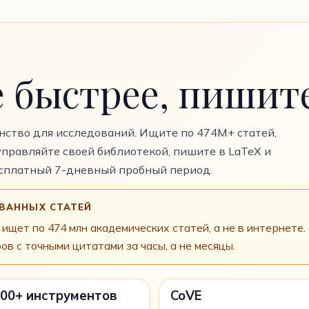
 быстрее, пишите
нство для исследований. Ищите по 474M+ статей,
управляйте своей библиотекой, пишите в LaTeX и
есплатный 7-дневный пробный период.
ВАННЫХ СТАТЕЙ
ищет по 474 млн академических статей, а не в интернете. D
ров с точными цитатами за часы, а не месяцы.
00+ инструментов
CoVE