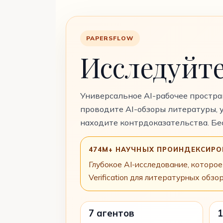
PAPERSFLOW
Исследуйте
Универсальное AI-рабочее простра
проводите AI-обзоры литературы, 
находите контрдоказательства. Б
474M+ НАУЧНЫХ ПРОИНДЕКСИРО
Глубокое AI-исследование, которое 
Verification для литературных обзо
7 агентов
1