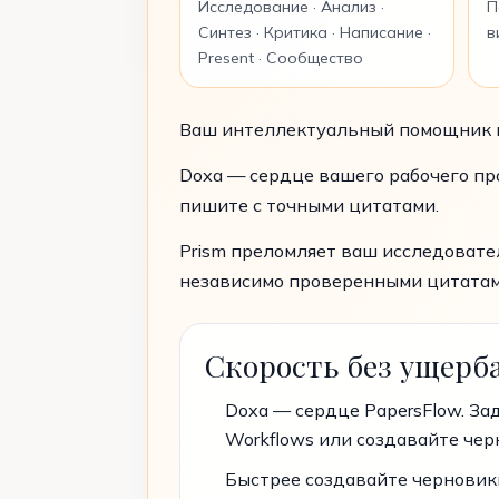
Исследование · Анализ ·
П
Синтез · Критика · Написание ·
в
Present · Сообщество
Ваш интеллектуальный помощник в 
Doxa — сердце вашего рабочего пр
пишите с точными цитатами.
Prism преломляет ваш исследовател
независимо проверенными цитатам
Скорость без ущерба
Doxa — сердце PapersFlow. За
Workflows или создавайте чер
Быстрее создавайте черновик