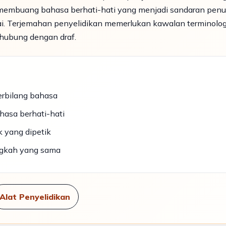
membuang bahasa berhati-hati yang menjadi sandaran penul
yai. Terjemahan penyelidikan memerlukan kawalan terminolog
rhubung dengan draf.
erbilang bahasa
hasa berhati-hati
 yang dipetik
ngkah yang sama
Alat Penyelidikan