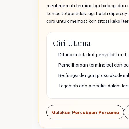
menterjemah terminologi bidang, dan 
kemas tetapi tidak lagi boleh diperca
cara untuk memastikan sitasi kekal te
Ciri Utama
Dibina untuk draf penyelidikan b
Pemeliharaan terminologi dan ba
Berfungsi dengan prosa akademik
Terjemah dan perhalus dalam la
Mulakan Percubaan Percuma