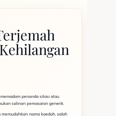
 Terjemah
 Kehilangan
, memadam penanda sitasi atau
 bukan salinan pemasaran generik.
ung memudahkan nama kaedah, salah