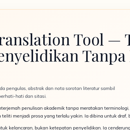
ranslation Tool —
enyelidikan Tanpa
a pengulas, abstrak dan nota sorotan literatur sambil
rhati-hati dan sitasi.
erjemah penulisan akademik tanpa meratakan terminologi
liti menjadi prosa yang terlalu yakin. Ia dibina untuk draf,
tuk kelancaran, bukan ketepatan penyelidikan. Ia cender