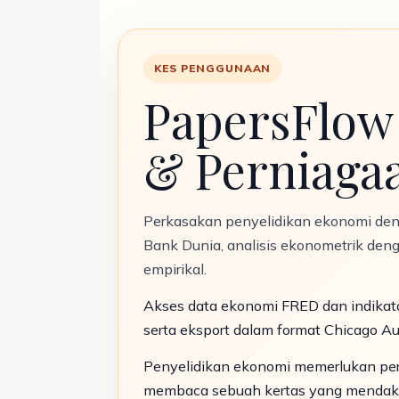
KES PENGGUNAAN
PapersFlow
& Perniaga
Perkasakan penyelidikan ekonomi deng
Bank Dunia, analisis ekonometrik deng
empirikal.
Akses data ekonomi FRED dan indikator
serta eksport dalam format Chicago Au
Penyelidikan ekonomi memerlukan perg
membaca sebuah kertas yang mendak