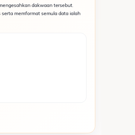
k mengesahkan dakwaan tersebut.
s serta memformat semula data ialah