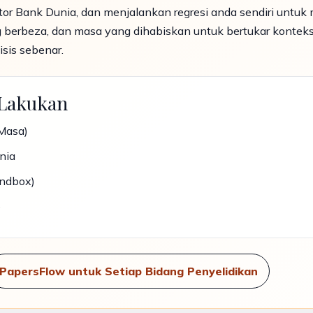
or Bank Dunia, dan menjalankan regresi anda sendiri untu
g berbeza, dan masa yang dihabiskan untuk bertukar kontek
sis sebenar.
 Lakukan
Masa)
nia
andbox)
)
PapersFlow untuk Setiap Bidang Penyelidikan