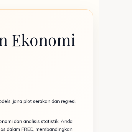
an Ekonomi
ls, jana plot serakan dan regresi,
omi dan analisis statistik. Anda
sas dalam FRED, membandingkan