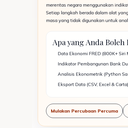
merentas negara menggunakan indikat
Setiap langkah berada dalam alat yan
masa yang tidak digunakan untuk anali
Apa yang Anda Boleh
Data Ekonomi FRED (800K+ Siri 
Indikator Pembangunan Bank Du
Analisis Ekonometrik (Python S
Eksport Data (CSV, Excel & Carta
Mulakan Percubaan Percuma