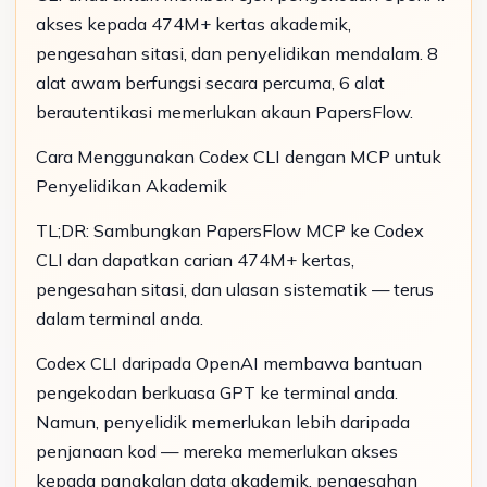
akses kepada 474M+ kertas akademik,
pengesahan sitasi, dan penyelidikan mendalam. 8
alat awam berfungsi secara percuma, 6 alat
berautentikasi memerlukan akaun PapersFlow.
Cara Menggunakan Codex CLI dengan MCP untuk
Penyelidikan Akademik
TL;DR: Sambungkan PapersFlow MCP ke Codex
CLI dan dapatkan carian 474M+ kertas,
pengesahan sitasi, dan ulasan sistematik — terus
dalam terminal anda.
Codex CLI daripada OpenAI membawa bantuan
pengekodan berkuasa GPT ke terminal anda.
Namun, penyelidik memerlukan lebih daripada
penjanaan kod — mereka memerlukan akses
kepada pangkalan data akademik, pengesahan