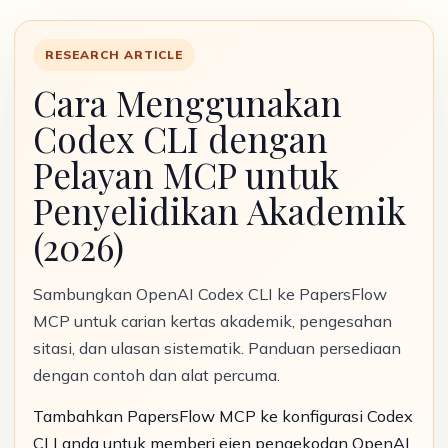
RESEARCH ARTICLE
Cara Menggunakan
Codex CLI dengan
Pelayan MCP untuk
Penyelidikan Akademik
(2026)
Sambungkan OpenAI Codex CLI ke PapersFlow
MCP untuk carian kertas akademik, pengesahan
sitasi, dan ulasan sistematik. Panduan persediaan
dengan contoh dan alat percuma.
Tambahkan PapersFlow MCP ke konfigurasi Codex
CLI anda untuk memberi ejen pengekodan OpenAI