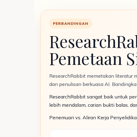
PERBANDINGAN
ResearchRab
Pemetaan Sit
ResearchRabbit memetakan literatur m
dan penulisan berkuasa AI. Bandingka
ResearchRabbit sangat baik untuk pene
lebih mendalam, carian bukti balas, da
Penemuan vs. Aliran Kerja Penyelidik