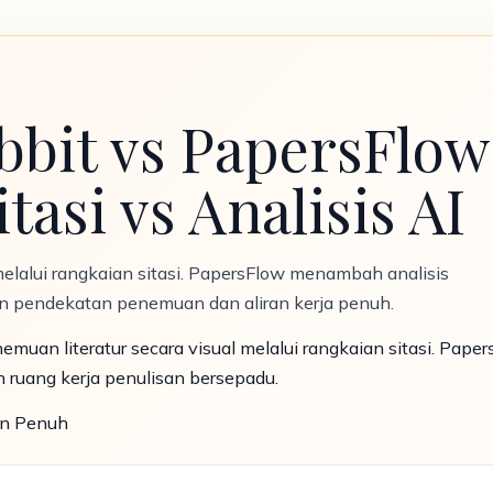
bit vs PapersFlow 
asi vs Analisis AI
elalui rangkaian sitasi. PapersFlow menambah analisis
n pendekatan penemuan dan aliran kerja penuh.
muan literatur secara visual melalui rangkaian sitasi. Pape
n ruang kerja penulisan bersepadu.
an Penuh