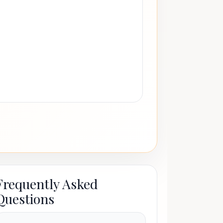
Frequently Asked
Questions