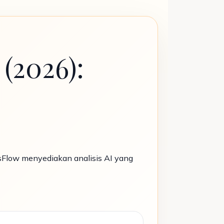
(2026):
rsFlow menyediakan analisis AI yang