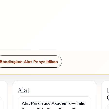
Bandingkan Alat Penyelidikan
Alat
Alat Parafrasa Akademik — Tulis