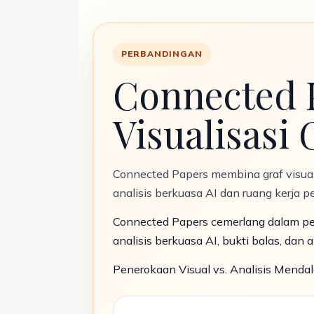
PERBANDINGAN
Connected P
Visualisasi 
Connected Papers membina graf visua
analisis berkuasa AI dan ruang kerja
Connected Papers cemerlang dalam pe
analisis berkuasa AI, bukti balas, dan 
Penerokaan Visual vs. Analisis Menda