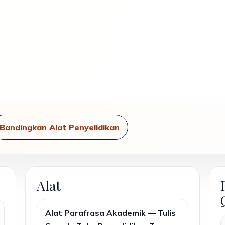
Bandingkan Alat Penyelidikan
Alat
Alat Parafrasa Akademik — Tulis