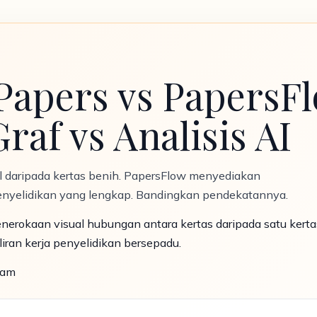
apers vs PapersFl
Graf vs Analisis AI
l daripada kertas benih. PapersFlow menyediakan
 penyelidikan yang lengkap. Bandingkan pendekatannya.
nerokaan visual hubungan antara kertas daripada satu kert
aliran kerja penyelidikan bersepadu.
lam