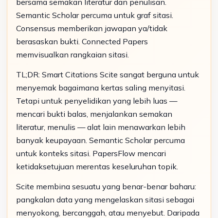
bersama semakan literatur dan penulisan.
Semantic Scholar percuma untuk graf sitasi.
Consensus memberikan jawapan ya/tidak
berasaskan bukti. Connected Papers
memvisualkan rangkaian sitasi.
TL;DR: Smart Citations Scite sangat berguna untuk
menyemak bagaimana kertas saling menyitasi.
Tetapi untuk penyelidikan yang lebih luas —
mencari bukti balas, menjalankan semakan
literatur, menulis — alat lain menawarkan lebih
banyak keupayaan. Semantic Scholar percuma
untuk konteks sitasi. PapersFlow mencari
ketidaksetujuan merentas keseluruhan topik.
Scite membina sesuatu yang benar-benar baharu:
pangkalan data yang mengelaskan sitasi sebagai
menyokong, bercanggah, atau menyebut. Daripada