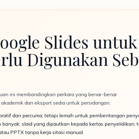
Google Slides untuk
rlu Digunakan Seb
nduan ini membandingkan perkara yang benar-benar
ma akademik dan eksport sedia untuk persidangan.
oratif dan percuma, tetapi lemah untuk pembentangan penyel
h banyak: slaid yang dipautkan kepada kertas penyelidikan
atau PPTX tanpa kerja sitasi manual.