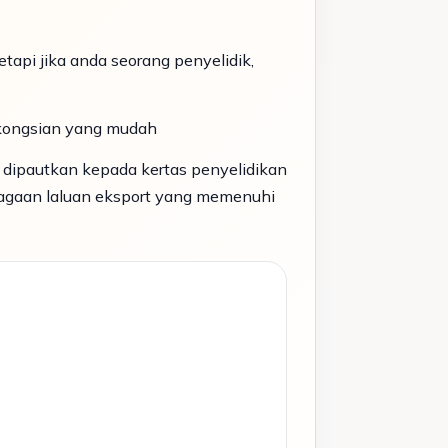
etapi jika anda seorang penyelidik,
rkongsian yang mudah
dipautkan kepada kertas penyelidikan
iagaan laluan eksport yang memenuhi