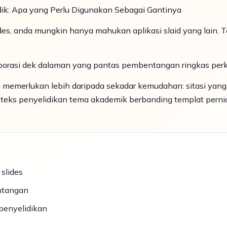
idik: Apa yang Perlu Digunakan Sebagai Gantinya
ides, anda mungkin hanya mahukan aplikasi slaid yang lain. T
laborasi dek dalaman yang pantas pembentangan ringkas pe
memerlukan lebih daripada sekadar kemudahan: sitasi yang 
onteks penyelidikan tema akademik berbanding templat pern
 slides
ntangan
penyelidikan