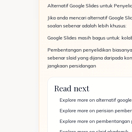
Alternatif Google Slides untuk Penyel
Jika anda mencari alternatif Google Sl
soalan sebenar adalah lebih khusus:
Google Slides masih bagus untuk: ko
Pembentangan penyelidikan biasanya 
sebenar slaid yang dijana daripada k
jangkaan persidangan
Read next
Explore more on alternatif google
Explore more on perisian pembe
Explore more on pembentangan 
Explore more on slaid akademik