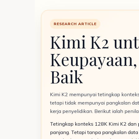
RESEARCH ARTICLE
Kimi K2 un
Keupayaan, 
Baik
Kimi K2 mempunyai tetingkap kontek
tetapi tidak mempunyai pangkalan data
kerja penyelidikan. Berikut ialah penila
Tetingkap konteks 128K Kimi K2 dan
panjang. Tetapi tanpa pangkalan data 