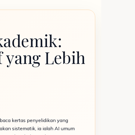
kademik:
f yang Lebih
aca kertas penyelidikan yang
akan sistematik, ia ialah AI umum