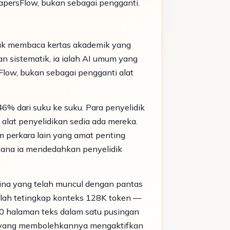
apersFlow, bukan sebagai pengganti.
uk membaca kertas akademik yang
an sistematik, ia ialah AI umum yang
Flow, bukan sebagai pengganti alat
6% dari suku ke suku. Para penyelidik
alat penyelidikan sedia ada mereka.
 perkara lain yang amat penting
 mana ia mendedahkan penyelidik
hina yang telah muncul dengan pantas
 ialah tetingkap konteks 128K token —
00 halaman teks dalam satu pusingan
E), yang membolehkannya mengaktifkan