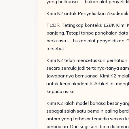
yang berkuasa — bukan alat penyelidi
Kimi K2 untuk Penyelidikan Akademik:
TL;DR: Tetingkap konteks 128K Kimi
panjang. Tetapi tanpa pangkalan data 
berkuasa — bukan alat penyelidikan. 
tersebut.
Kimi K2 telah mencetuskan perhatian b
secara semula jadi tertanya-tanya sa
Jawapannya bernuansa: Kimi K2 melaku
untuk kerja akademik. Artikel ini me
kepada risiko.
Kimi K2 ialah model bahasa besar yan
sebagai salah satu pemain paling berci
antara yang terbesar tersedia secara
perbualan. Dari segi seni bina dalam