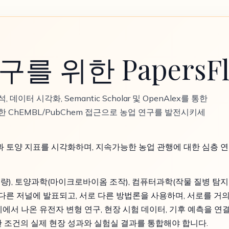
를 위한 PapersFl
데이터 시각화, Semantic Scholar 및 OpenAlex를 통한
한 ChEMBL/PubChem 접근으로 농업 연구를 발전시키세
과 토양 지표를 시각화하며, 지속가능한 농업 관행에 대한 심층 
량), 토양과학(마이크로바이옴 조작), 컴퓨터과학(작물 질병 탐지를
 다른 저널에 발표되고, 서로 다른 방법론을 사용하며, 서로를 거
에서 나온 유전자 변형 연구, 현장 시험 데이터, 기후 예측을 연
 조건의 실제 현장 성과와 실험실 결과를 통합해야 합니다.