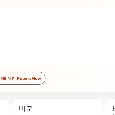
를 위한 PapersFlow
비교