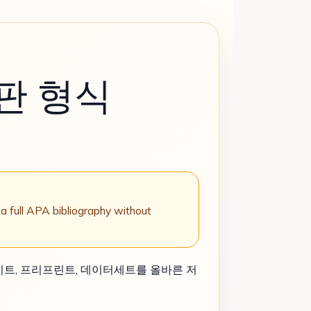
7판 형식
a full APA bibliography without
웹사이트, 프리프린트, 데이터세트를 올바른 저