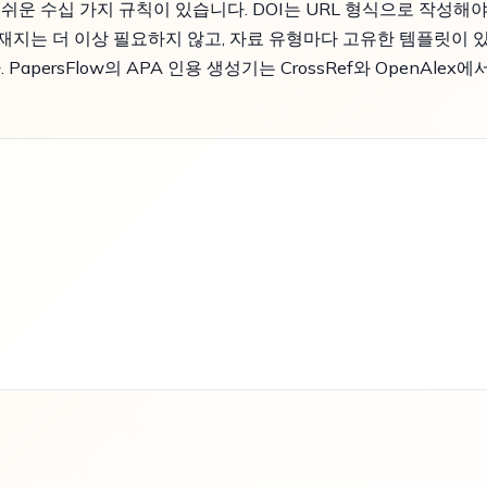
쉬운 수십 가지 규칙이 있습니다. DOI는 URL 형식으로 작성해
소재지는 더 이상 필요하지 않고, 자료 유형마다 고유한 템플릿이 
persFlow의 APA 인용 생성기는 CrossRef와 OpenAle