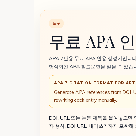
도구
무료 APA 인
APA 7판용 무료 APA 인용 생성기입니다
형식화된 APA 참고문헌을 얻을 수 있습
APA 7 CITATION FORMAT FOR ART
Generate APA references from DOI, URL,
rewriting each entry manually.
DOI, URL 또는 논문 제목을 붙여넣으면
자 형식, DOI URL, 내어쓰기까지 포함해