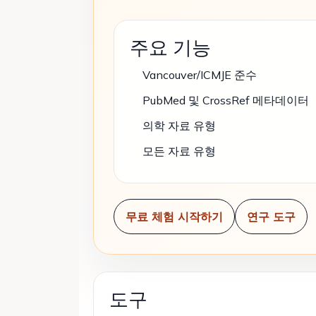
주요 기능
Vancouver/ICMJE 준수
PubMed 및 CrossRef 메타데이터
의학 자료 유형
모든 자료 유형
무료 체험 시작하기
연구 도구
도구