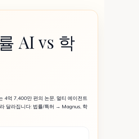
률 AI vs 학
w는 4억 7,400만 편의 논문, 멀티 에이전트
달라집니다: 법률/특허 → Magnus, 학