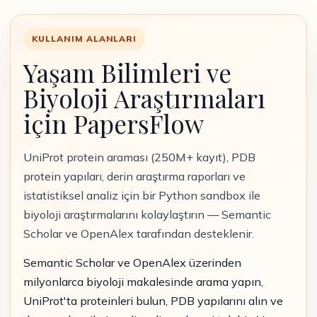
KULLANIM ALANLARI
Yaşam Bilimleri ve
Biyoloji Araştırmaları
için PapersFlow
UniProt protein araması (250M+ kayıt), PDB
protein yapıları, derin araştırma raporları ve
istatistiksel analiz için bir Python sandbox ile
biyoloji araştırmalarını kolaylaştırın — Semantic
Scholar ve OpenAlex tarafından desteklenir.
Semantic Scholar ve OpenAlex üzerinden
milyonlarca biyoloji makalesinde arama yapın,
UniProt'ta proteinleri bulun, PDB yapılarını alın ve