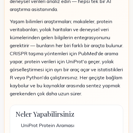
deneysel verileri analiz edin — hepsi tek bir AI
araştırma asistanında.
Yaşam bilimleri araştırmaları; makaleler, protein
veritabanları, yolak haritaları ve deneysel veri
kümelerinden gelen bilgilerin entegrasyonunu
gerektirir — bunların her biri farklı bir araçta bulunur.
CRISPR taşıma yöntemleri için PubMed'de arama
yapar, protein verileri için UniProt'a geçer, yolak
görselleştirmesi için ayrı bir araç açar ve istatistikleri
R veya Python'da çalıştırırsınız. Her geçişte bağlam
kaybolur ve bu kaynaklar arasında sentez yapmak
gerekenden çok daha uzun sürer.
Neler Yapabilirsiniz
UniProt Protein Araması