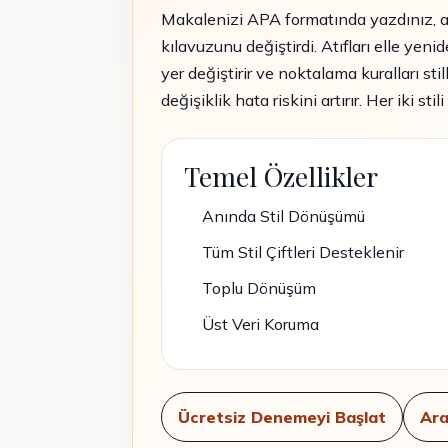
Makalenizi APA formatında yazdınız, a
kılavuzunu değiştirdi. Atıfları elle yenid
yer değiştirir ve noktalama kuralları sti
değişiklik hata riskini artırır. Her iki s
Temel Özellikler
Anında Stil Dönüşümü
Tüm Stil Çiftleri Desteklenir
Toplu Dönüşüm
Üst Veri Koruma
Ücretsiz Denemeyi Başlat
Ara