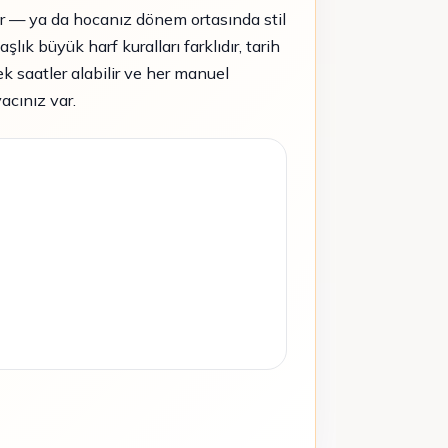
r — ya da hocanız dönem ortasında stil
şlık büyük harf kuralları farklıdır, tarih
ek saatler alabilir ve her manuel
yacınız var.