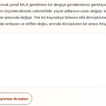
ncak şimdi MLA gerektiren bir dergiye göndermeniz gerekiyo
en biçimlendirmek zahmetlidir: yazar adlarının sırası değişir, ba
ller arasında değişir. Tek bir kaynakça listesini elle dönüştürm
tili de anlayan ve atıfları doğru, anında dönüştüren bir araca ihti
ştırma Araçları