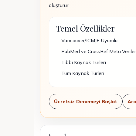
oluşturur.
Temel Özellikler
Vancouver/ICMJE Uyumlu
PubMed ve CrossRef Meta Veriler
Tıbbi Kaynak Türleri
Tüm Kaynak Türleri
Ücretsiz Denemeyi Başlat
Ara