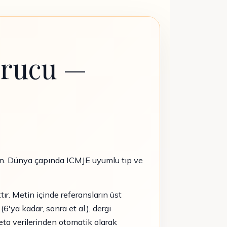
urucu —
lın. Dünya çapında ICMJE uyumlu tıp ve
ttır. Metin içinde referansların üst
6'ya kadar, sonra et al.), dergi
meta verilerinden otomatik olarak