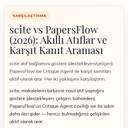
KARŞILAŞTIRMA
scite vs PapersFlow
(2026): Akıllı Atıflar ve
Karşıt Kanıt Araması
scite atıf bağlamını gösterir (destekleyen/çelişen).
PapersFlow ise Critique Agent ile karşıt kanıtları
aktif olarak arar. Her iki yaklaşımı karşılaştırın.
scite, makalelerin birbirine nasıl atıf yaptığını
gösterir (destekleyen, çelişen, bahseden).
PapersFlow'un Critique Agent özelliği ise bir adım
daha ileri gider — henüz bulmadığınız çelişkileri
aktif olarak arar.