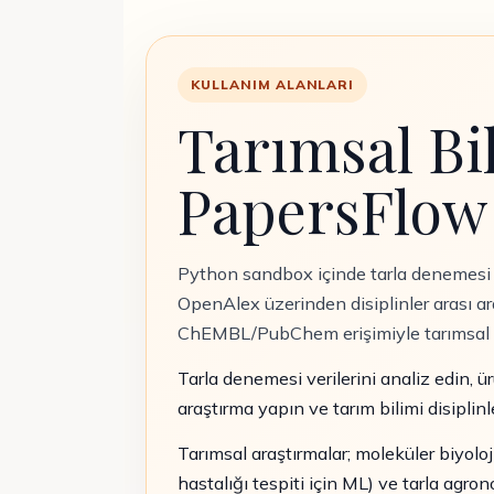
KULLANIM ALANLARI
Tarımsal Bi
PapersFlow
Python sandbox içinde tarla denemesi is
OpenAlex üzerinden disiplinler arası ar
ChEMBL/PubChem erişimiyle tarımsal ara
Tarla denemesi verilerini analiz edin, ür
araştırma yapın ve tarım bilimi disiplinl
Tarımsal araştırmalar; moleküler biyoloj
hastalığı tespiti için ML) ve tarla agr