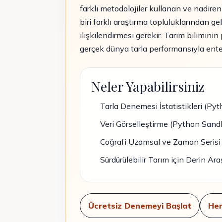
farklı metodolojiler kullanan ve nadiren 
biri farklı araştırma topluluklarından g
ilişkilendirmesi gerekir. Tarım bilimini
gerçek dünya tarla performansıyla enteg
Neler Yapabilirsiniz
Tarla Denemesi İstatistikleri (P
Veri Görselleştirme (Python Sand
Coğrafi Uzamsal ve Zaman Serisi 
Sürdürülebilir Tarım için Derin Ar
Ücretsiz Denemeyi Başlat
Her