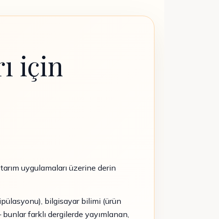
ı için
ir tarım uygulamaları üzerine derin
pülasyonu), bilgisayar bilimi (ürün
 bunlar farklı dergilerde yayımlanan,