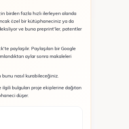
zin birden fazla hızlı ilerleyen alanda
ancak özel bir kütüphaneciniz ya da
sliyor ve buna preprint'ler, patentler
k'te paylaşılır. Paylaşılan bir Google
ımlandıktan aylar sonra makaleleri
in bunu nasıl kurabileceğiniz.
 ilgili bulguları proje ekiplerine dağıtan
phaneci düşer.