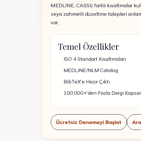
MEDLINE, CASSI) farklı kısaltmalar kull
veya zahmetli düzeltme talepleri anlamı
var.
Temel Özellikler
ISO 4 Standart Kısaltmaları
MEDLINE/NLM Catalog
BibTeX'e Hazır Çıktı
100.000+'den Fazla Dergi Kapsa
Ücretsiz Denemeyi Başlat
Ara