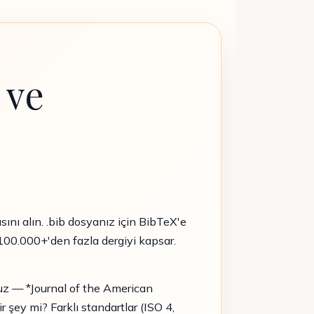
 ve
nı alın. .bib dosyanız için BibTeX'e
100.000+'den fazla dergiyi kapsar.
unuz — *Journal of the American
şey mi? Farklı standartlar (ISO 4,