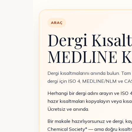
ARAÇ
Dergi Kısal
MEDLINE Kı
Dergi kısaltmalarını anında bulun. Tam
dergi için ISO 4, MEDLINE/NLM ve CASS
Herhangi bir dergi adını arayın ve ISO
hazır kısaltmaları kopyalayın veya kıs
Ücretsiz ve anında.
Bir makale hazırlıyorsunuz ve dergi, ka
Chemical Society* — ama doğru kısaltma 