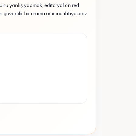
Bunu yanlış yapmak, editöryal ön red
 güvenilir bir arama aracına ihtiyacınız