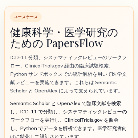
ユースケース
健康科学・医学研究の
ための PapersFlow
ICD-11 分類、システマティックレビューのワークフ
ロー、ClinicalTrials.gov 経由の臨床試験検索、
Python サンドボックスでの統計解析を用いて医学文
献レビューを実施できます。これらは Semantic
Scholar と OpenAlex によって支えられています。
Semantic Scholar と OpenAlex で臨床文献を検索
し、ICD-11 で分類し、システマティックレビューの
ワークフローを実行し、ClinicalTrials.gov を照会
し、Python でデータを解析できます。医学研究者向
けに特化して設計されています。