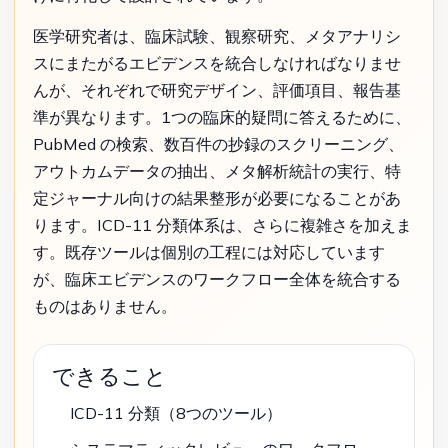
医学研究者は、臨床試験、観察研究、メタアナリシ
スにまたがるエビデンスを統合しなければなりませ
んが、それぞれで研究デザイン、評価項目、報告基
準が異なります。1つの臨床的疑問に答えるために、
PubMed の検索、数百件の抄録のスクリーニング、
アウトカムデータの抽出、メタ解析統計の実行、特
定ジャーナル向けの結果整形が必要になることがあ
ります。ICD-11 分類体系は、さらに複雑さを加えま
す。既存ツールは個別の工程には対応しています
が、臨床エビデンスのワークフロー全体を統合する
ものはありません。
できること
ICD-11 分類（8つのツール）