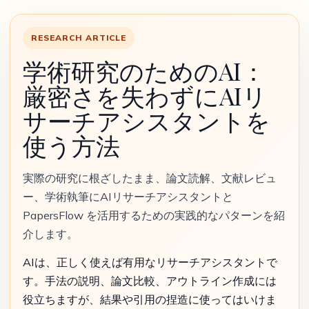
RESEARCH ARTICLE
学術研究のためのAI：
厳密さを失わずにAIリ
サーチアシスタントを
使う方法
実際の研究に根ざしたまま、論文読解、文献レビュ
ー、学術執筆にAIリサーチアシスタントと
PapersFlow を活用するための実践的なパターンを紹
介します。
AIは、正しく使えば有用なリサーチアシスタントで
す。手法の説明、論文比較、アウトライン作成には
役立ちますが、結果や引用の捏造に使ってはいけま