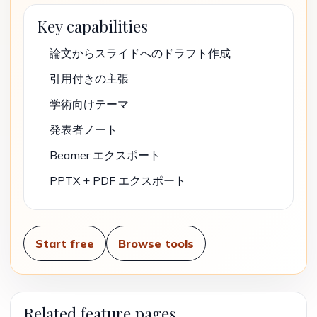
Key capabilities
論文からスライドへのドラフト作成
引用付きの主張
学術向けテーマ
発表者ノート
Beamer エクスポート
PPTX + PDF エクスポート
Start free
Browse tools
Related feature pages