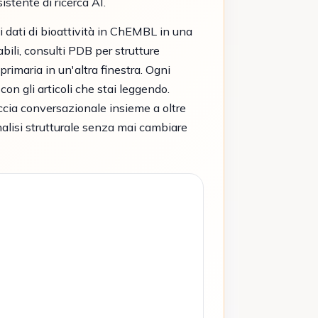
stente di ricerca AI.
 i dati di bioattività in ChEMBL in una
bili, consulti PDB per strutture
rimaria in un'altra finestra. Ogni
on gli articoli che stai leggendo.
cia conversazionale insieme a oltre
'analisi strutturale senza mai cambiare