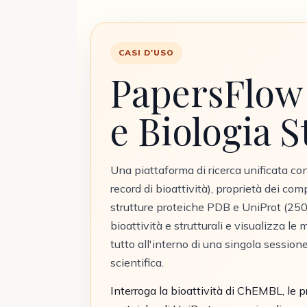
CASI D'USO
PapersFlow
e Biologia S
Una piattaforma di ricerca unificata 
record di bioattività), proprietà dei 
strutture proteiche PDB e UniProt (250
bioattività e strutturali e visualizza 
tutto all'interno di una singola sessione
scientifica.
Interroga la bioattività di ChEMBL, le 