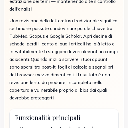
estrazione dei temi — mantenendo a te il controllo
dell'analisi.
Una revisione della letteratura tradizionale significa
settimane passate a indovinare parole chiave tra
PubMed, Scopus e Google Scholar. Apri decine di
schede, perdi il conto di quali articoli hai già letto e
inevitabilmente ti sfuggono lavori rilevanti in campi
adiacenti. Quando inizi a scrivere, i tuoi appunti
sono sparsi tra post-it, fogli di calcolo e segnalibri
del browser mezzo dimenticati. Il risultato è una
revisione lenta da produrre, incompleta nella
copertura e vulnerabile proprio ai bias dai quali
dovrebbe proteggerti.
Funzionalità principali