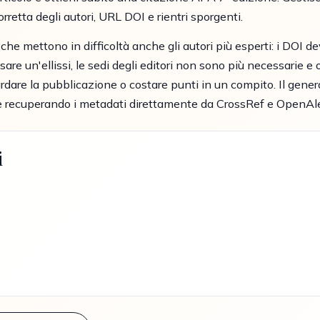
retta degli autori, URL DOI e rientri sporgenti.
che mettono in difficoltà anche gli autori più esperti: i DOI 
re un'ellissi, le sedi degli editori non sono più necessarie e o
ardare la pubblicazione o costare punti in un compito. Il gene
 recuperando i metadati direttamente da CrossRef e OpenAl
i