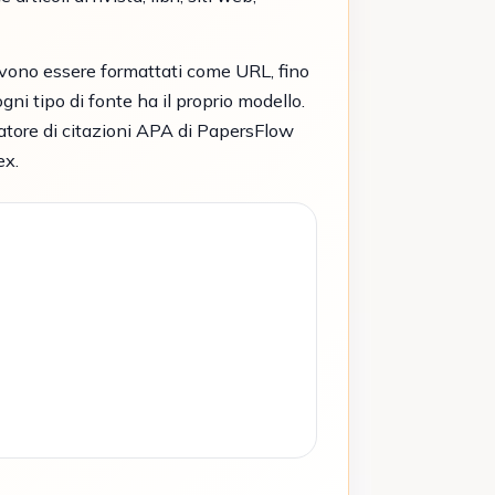
devono essere formattati come URL, fino
gni tipo di fonte ha il proprio modello.
ratore di citazioni APA di PapersFlow
ex.