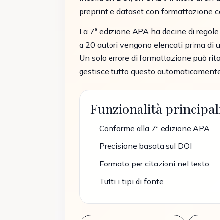
preprint e dataset con formattazione cor
La 7ª edizione APA ha decine di regole 
a 20 autori vengono elencati prima di usa
Un solo errore di formattazione può rit
gestisce tutto questo automaticamente
Funzionalità principal
Conforme alla 7ª edizione APA
Precisione basata sul DOI
Formato per citazioni nel testo
Tutti i tipi di fonte