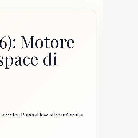
6): Motore
space di
us Meter. PapersFlow offre un'analisi