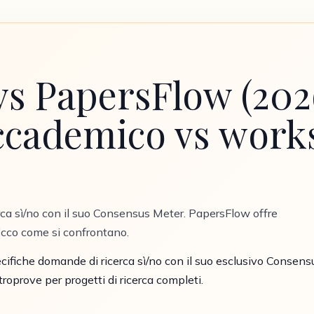
s PapersFlow (202
accademico vs work
ca sì/no con il suo Consensus Meter. PapersFlow offre
Ecco come si confrontano.
cifiche domande di ricerca sì/no con il suo esclusivo Consens
oprove per progetti di ricerca completi.