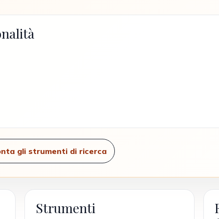
nalità
nta gli strumenti di ricerca
Strumenti