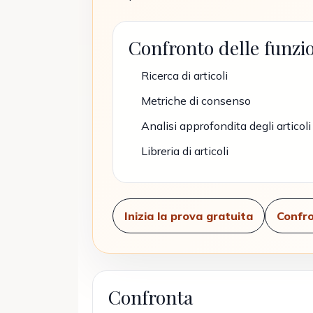
Confronto delle funzio
Ricerca di articoli
Metriche di consenso
Analisi approfondita degli articoli
Libreria di articoli
Inizia la prova gratuita
Confro
Confronta