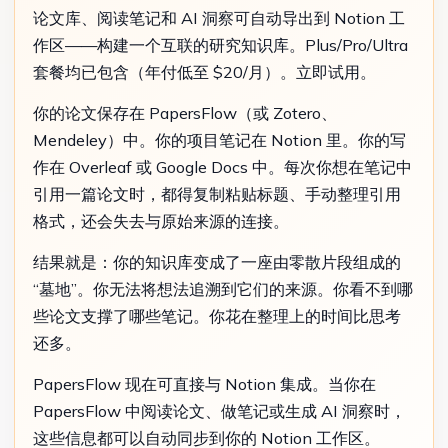
论文库、阅读笔记和 AI 洞察可自动导出到 Notion 工
作区——构建一个互联的研究知识库。Plus/Pro/Ultra
套餐均已包含（年付低至 $20/月）。立即试用。
你的论文保存在 PapersFlow（或 Zotero、
Mendeley）中。你的项目笔记在 Notion 里。你的写
作在 Overleaf 或 Google Docs 中。每次你想在笔记中
引用一篇论文时，都得复制粘贴标题、手动整理引用
格式，还会失去与原始来源的连接。
结果就是：你的知识库变成了一座由零散片段组成的
“墓地”。你无法将想法追溯到它们的来源。你看不到哪
些论文支撑了哪些笔记。你花在整理上的时间比思考
还多。
PapersFlow 现在可直接与 Notion 集成。当你在
PapersFlow 中阅读论文、做笔记或生成 AI 洞察时，
这些信息都可以自动同步到你的 Notion 工作区。