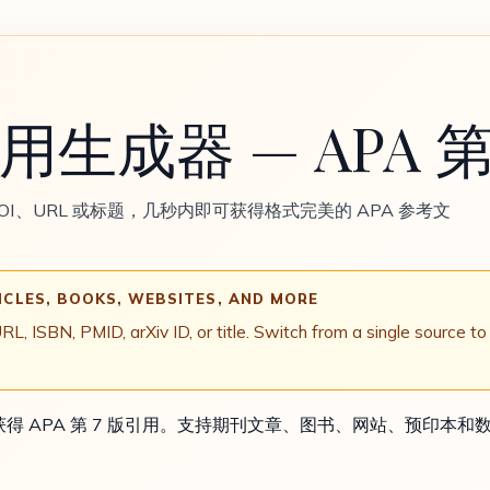
引用生成器 — APA 第
DOI、URL 或标题，几秒内即可获得格式完美的 APA 参考文
ICLES, BOOKS, WEBSITES, AND MORE
 ISBN, PMID, arXiv ID, or title. Switch from a single source to 
获得 APA 第 7 版引用。支持期刊文章、图书、网站、预印本和