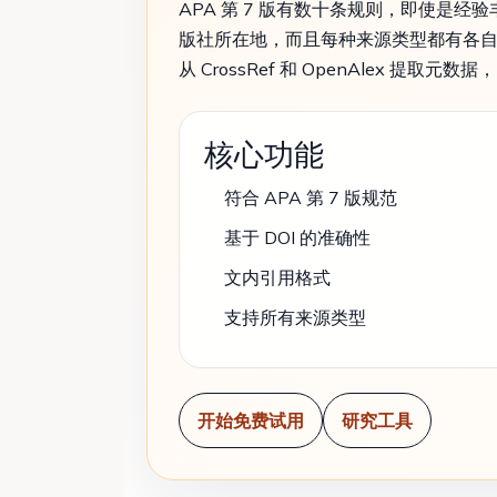
APA 第 7 版有数十条规则，即使是经
版社所在地，而且每种来源类型都有各自的模
从 CrossRef 和 OpenAlex 提取
核心功能
符合 APA 第 7 版规范
基于 DOI 的准确性
文内引用格式
支持所有来源类型
开始免费试用
研究工具