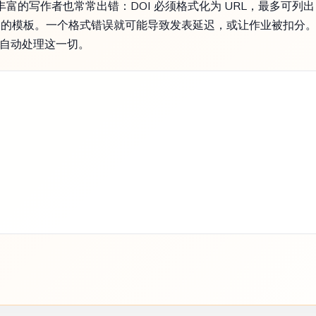
验丰富的写作者也常常出错：DOI 必须格式化为 URL，最多可列
板。一个格式错误就可能导致发表延迟，或让作业被扣分。Paper
元数据，自动处理这一切。