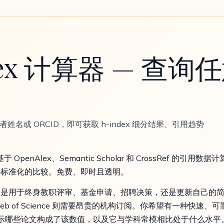
dex 计算器 — 查
者姓名或 ORCID，即可获取 h-index 细分结果、引用趋势
enAlex、Semantic Scholar 和 CrossRef 的引用数
科标准化的比较。免费、即时且透明。
于终身教职评审、基金申请、招聘决策，还是更新自己的简历。Goo
Web of Science 则需要昂贵的机构订阅。你希望有一种快速
确展示哪些论文构成了该数值，以及它与学科常模相比处于什么水平